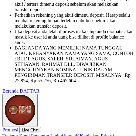
aktif / tertera dimenu deposit sebelum akan melakukan
transfer deposit.
Perhatikan rekening yang aktif dimenu deposit. Harap selalu
melihat rekening tujuan terlebih dahulu sebelum akan
melakukan transfer deposit.
Jika deposit anda telah diproses maka chip anda otomatis akan
masuk ke user id anda uang bisa dilihat di profile balance
anda.
BAGI ANDA YANG MEMILIKI NAMA TUNGGAL
ATAU KEBANYAKAN NAMA YANG SAMA, CONTOH
: BUDI, AGUS, SALEH, SULAIMAN, AGUS
SETIAWAN, RAHMAT DLL. DIWAJIBKAN
MENGGUNAKAN NOMINAL UNIK DALAM
PENGIRIMAN TRANSFER DEPOSIT, MISALNYA : Rp
25.854, Rp 55.256, Rp 465.604
Beranda
DAFTAR
Promosi
Live Chat
Tentang Kami
Peraturan
Link Alternatif
Kebijakan Privasi