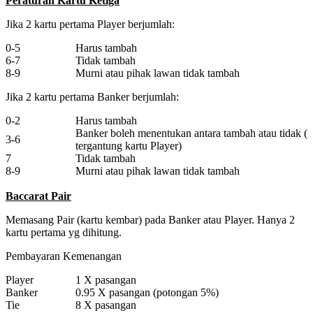
Peraturan Kartu Ketiga
Jika 2 kartu pertama Player berjumlah:
0-5
Harus tambah
6-7
Tidak tambah
8-9
Murni atau pihak lawan tidak tambah
Jika 2 kartu pertama Banker berjumlah:
0-2
Harus tambah
Banker boleh menentukan antara tambah atau tidak (
3-6
tergantung kartu Player)
7
Tidak tambah
8-9
Murni atau pihak lawan tidak tambah
Baccarat Pair
Memasang Pair (kartu kembar) pada Banker atau Player. Hanya 2
kartu pertama yg dihitung.
Pembayaran Kemenangan
Player
1 X pasangan
Banker
0.95 X pasangan (potongan 5%)
Tie
8 X pasangan