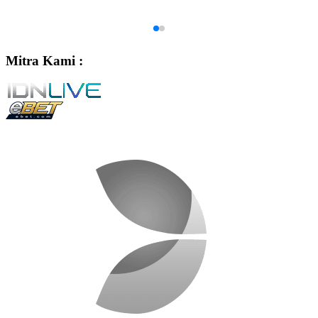
Mitra Kami :