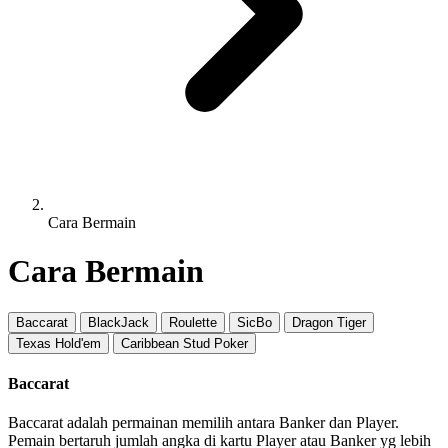
Cara Bermain
Cara Bermain
Baccarat
BlackJack
Roulette
SicBo
Dragon Tiger
Texas Hold'em
Caribbean Stud Poker
Baccarat
Baccarat adalah permainan memilih antara Banker dan Player.
Pemain bertaruh jumlah angka di kartu Player atau Banker yg lebih