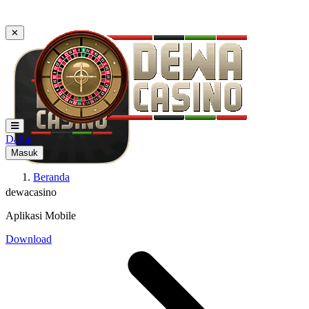
✕
Daftar
Masuk
Beranda
dewacasino
Aplikasi Mobile
Download