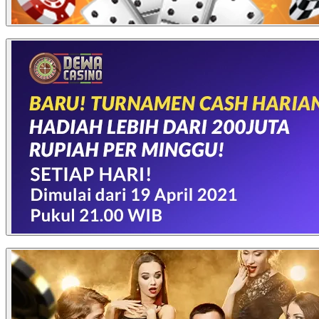
Contoh :
6
Asus ROG Flow X16
Murni buy free
< 30.000.000
5%
spin
7
Lenovo LOQ AHID i7
Murni buy free
< 15.000.000
3%
spin
8
Apple iPad Air M3
Murni buy free
PRIZE
< 5 jt
2%
spin
9
Xiaomi 15T Pro
Bola Pertama
500.000
10
Galaxy A56 5G
Bola Kedua
400.000
Syarat dan Ketentuan:
Hadiah Peringkat 10 Besar Rake Race Poker
11
INFINIX XPAD GT
Bola Ketiga
300.000
12
POCO X7 Pro 5G
Bola Keempat
200.000
13
Realme 15 8GB+10GB
Bola Kelima
100.000
Hadiah Peringkat 10 Besar Rake Race Bandar Ceme