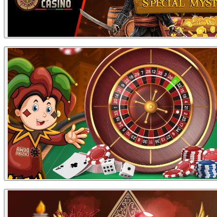
Dewacasino.
claim
22
Bonus Free Chip 1,950,000
Hanya dengan aktif bermain di Dewacasino maka setiap
keaktifan anda akan mendapatkan Bonus Free Spin berhadiah
jika pemain melakukan claim pertama dengan total kekalahan murni buy spin
UANG TUNAI!!
594.000 maka bonus yg di berikan 594.000 x 2% = 11.880
23
Bonus Free Chip 1,900,000
Ini adalah promosi cuma-cuma dari Dewacasino Tidak di
PUNGUT BIAYA!! GRATIS!!
E. FRIDAY MANIA
Persyaratannya hanya cukup AKTIF bermain di Dewacasino
24
Bonus Free Chip 1,800,000
2. apabila pemain beli free spin 1.854.000 dan kemenangan balik dari free spin
dan wajib memiliki minimal Turnover.
sebesar 558.000 maka murni KALAH dari beli free spin 1.296.000
Anda punya kesempatan mendapatkan Lucky spin gratis
untuk mendapatkan UANG TUNAI setiap harinya.
25
Bonus Free Chip 1,700,000
pemain beli free spin 552.000 dan kemenangan balik dari free spin sebesar
996.000 maka murni MENANG dari beli free spin 444.000
jika player mau melakukan claim kedua dengan total kekalahan beli free spin (
26
Bonus Free Chip 1,600,000
F. SATURDAY NIGHT FEVER
1.296.000 - 444.000 ) = 852.000
maka bonus yg di berikan 852.000 x 2% = 17.040
27
Bonus Free Chip 1,500,000
28
Bonus Free Chip 1,400,000
G. SUNDAY VIP
29
Bonus Free Chip 1,300,000
* untuk claim ke dua dan ketiga mulai dari nol di hitung kekalahan buy free
spin
*Syarat & Ketentuan berlaku.