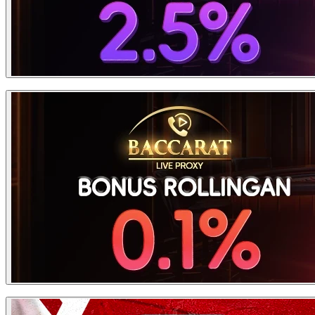
DISINI