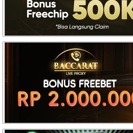
BONUS FREE CHIPS CASINO PROXY BETTING 500K
Syarat dan ketentuan:
7.000.000 : 350.000 = 20
Basic Kupon
Kupon
1. Berlaku untuk semua pemain yang main di casino proxy betting
2. pemain wajib deposit 5.000.000 untuk claim bonus free chips 500.000 dan harus masuk
ke permainan casino proxy betting secara Bersamaan dengan bonus yang telah di berikan.
Bonus Extra
7.000.000 : 3.500.000 = 2
* berlaku juga untuk pemain yang sudah memiliki saldo 5.000.000 dan ingin bermain di
Kupon
Kupon
casino proxy betting juga berhak claim bonus free chips 500.000 , dengan ketentuan harus
main di casino proxy betting.
3. bonus free chips 500.000 hanya boleh dimainkan di casino proxy betting , jika bonus free
chips dimainkan di provider game lainnya , maka bonus akan di Tarik / dianggap hangus.
TOTAL
22 KUPON
4. Untuk melakukan withdraw pemain harus mencapai 3x Turnover dari nilai BONUS
Contoh :
BONUS Rp 500.000 x 3 = 1.500.000 ( Turnover yang harus di capai )