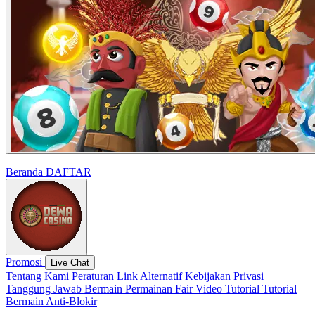
Bonus ini hanya berlaku untuk member Dewacasino.com
* apabila pemain melakukan claim bonus maka pemain tidak boleh
30
Bonus Free Chip 1,250,000
Bonus Cashback Akan dibagikan maksimal 1x24 jam pada
melanjutkan permainan dulu sampai bonus di berikan
hari Senin. Dan akan kami langsung berikan ke balance atau
ke saldo player berupa chip kepada player yang terdaftar di
Syarat & Ketentuan
31
Bonus Free Chip 1,200,000
Dewacasino.
Dewacasino berhak membatalkan bonus cashback mingguan
apabila terdapat indikasi kecurangan dan memanipulasi promo
32
Bonus Free Chip 1,150,000
cashback ini.
Minimal bonus dibagikan yaitu dari Total 4x TO dari
kekalahan. Cara hitung Cashback : Cashback dihitung dari
3% x (Total bet – Total win selama 1 periode) (1 minggu dari
33
Bonus Free Chip 1,100,000
Senin s/d Minggu),Contoh : Anda mengalami kekalahan Rp.
1.000.000, Maka cashback yang didapat adalah Rp 1.000.000
x 3% = Rp 30.000
34
Bonus Free Chip 1,050,000
Beranda
DAFTAR
Minimal cashback mingguan yang kami berikan untuk player
Dewacasino sebesar Rp 25.000,-
No rekening harus valid atau terdaftar di BANK yang
35
Bonus Free Chip 1,000,000
member gunakan. Apabila No rekening tidak valid atau
terdaftar, Kami tidak bisa memberikan bonus cashback
mingguan kepada player Dewacasino.
36
Bonus Free Chip 950,000
Like Facebook dan follow Twitter kami . "Cashback hanya
Promosi
Live Chat
akan diberikan bagi ID yang sudah like Facebook dan follow
Tentang Kami
Peraturan
Link Alternatif
Kebijakan Privasi
Twitter kami"
37
Bonus Free Chip 900,000
Tanggung Jawab Bermain
Permainan Fair
Video Tutorial
Tutorial
Bermain
Anti-Blokir