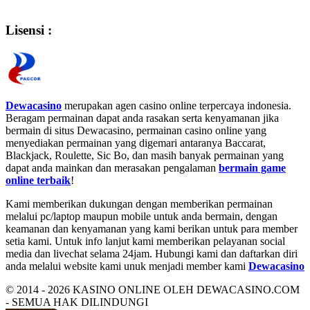
Lisensi :
Dewacasino
merupakan agen casino online terpercaya indonesia.
Beragam permainan dapat anda rasakan serta kenyamanan jika
bermain di situs Dewacasino, permainan casino online yang
menyediakan permainan yang digemari antaranya Baccarat,
Blackjack, Roulette, Sic Bo, dan masih banyak permainan yang
dapat anda mainkan dan merasakan pengalaman
bermain game
online terbaik
!
Kami memberikan dukungan dengan memberikan permainan
melalui pc/laptop maupun mobile untuk anda bermain, dengan
keamanan dan kenyamanan yang kami berikan untuk para member
setia kami. Untuk info lanjut kami memberikan pelayanan social
media dan livechat selama 24jam. Hubungi kami dan daftarkan diri
anda melalui website kami unuk menjadi member kami
Dewacasino
© 2014 - 2026 KASINO ONLINE OLEH DEWACASINO.COM
- SEMUA HAK DILINDUNGI