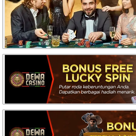
A. MONDAY WARMUP
14
Vivo V60 Lite 5G
15
OPPO A6 Pro
16
Galaxy A17
B. ALL IN TUESDAY
Hadiah Peringkat 10 Besar Rake Race Domino
17
Infinix Hot 60 Pro
Syarat & Ketentuan
:
18
Infinix Note 50X
C. MINI WEDNESDAY
19
POCO M7
1. apabila pemain beli free spin pertama 552.000 dan kemenangan balik dari
Syarat & Ketentuan
free spin sebesar 128.000 , pemain murni KALAH dari beli free spin 424.000
20
Vivo Y19s GT 5G
pemain beli free spin kedua 552.000 dan kemenangan dari free spin sebesar
382.000 , pemain murni KALAH dari beli free spin 170.000
Dewacasino memberikan BONUS untuk para member setia
21
Bonus Free Chip 2,000,000
Dewacasino setiap harinya.-
D. TURBO THURSDAY
kekalahan beli free spin pertama dan kedua bisa di akumulasi ( 424.000 +
Promo ini berlaku untuk semua member yang aktif bermain di
170.000 ) = 594.000 dan seterus nya bisa di akumulasi sebelum melakukan