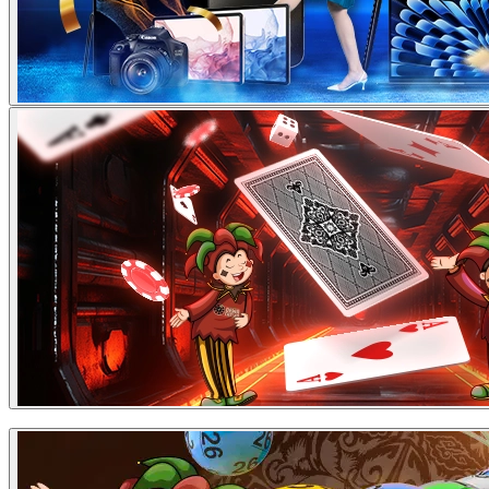
JUARA
HADIAH
1
BONUS FREE CHIP 3.000.000
2
BONUS FREE CHIP 2.500.000
3
BONUS FREE CHIP 2.000.000
4
BONUS FREE CHIP 1.500.000
5
BONUS FREE CHIP 1.000.000
Kupon Big or Small