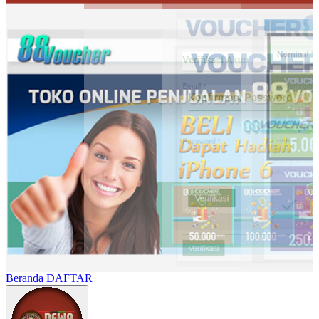
Beranda
DAFTAR