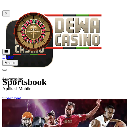
✕
Daftar
Masuk
dewacasino
Sportsbook
Aplikasi Mobile
Download