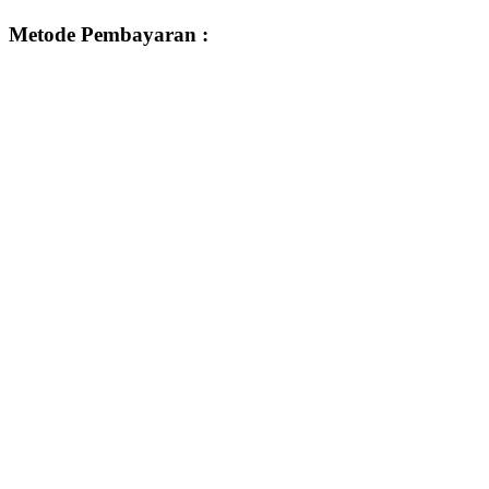
Metode Pembayaran :