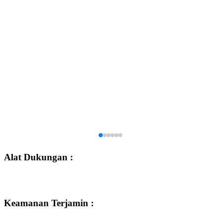
Alat Dukungan :
Keamanan Terjamin :