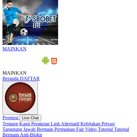
MAINKAN
MAINKAN
Beranda
DAFTAR
Promosi
Live Chat
Tentang Kami
Peraturan
Link Alternatif
Kebijakan Privasi
Tanggung Jawab Bermain
Permainan Fair
Video Tutorial
Tutorial
Bermain
Anti-Blokir