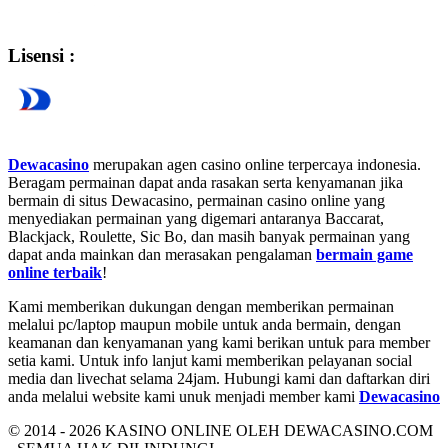
Lisensi :
Dewacasino
merupakan agen casino online terpercaya indonesia.
Beragam permainan dapat anda rasakan serta kenyamanan jika
bermain di situs Dewacasino, permainan casino online yang
menyediakan permainan yang digemari antaranya Baccarat,
Blackjack, Roulette, Sic Bo, dan masih banyak permainan yang
dapat anda mainkan dan merasakan pengalaman
bermain game
online terbaik
!
Kami memberikan dukungan dengan memberikan permainan
melalui pc/laptop maupun mobile untuk anda bermain, dengan
keamanan dan kenyamanan yang kami berikan untuk para member
setia kami. Untuk info lanjut kami memberikan pelayanan social
media dan livechat selama 24jam. Hubungi kami dan daftarkan diri
anda melalui website kami unuk menjadi member kami
Dewacasino
© 2014 - 2026 KASINO ONLINE OLEH DEWACASINO.COM