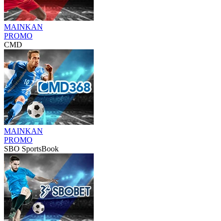
MAINKAN
PROMO
CMD
MAINKAN
PROMO
SBO SportsBook